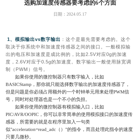
选购加速度传感器要考虑的6个方面
日期：2024.05.17
1、模拟输出vs数字输出
：这个是最先需要考虑的。这个
取决于你系统中和
加速度传感器
之间的接口。一般模拟输
出的电压和加速度是成比例的，比如2.5V对应0g的加速
度，2.6V对应于0.5g的加速度。数字输出一般使用脉宽调
制（PWM）信号。
如果你使用的微控制器只有数字输入，比如
BASICStamp，那你就只能选择数字输出的
加速度传感器
了，
但是问题是你必须占用额外的一个时钟单元用来处理PWM信
号，同时对处理器也是一个不小的负担。
如果你使用的微控制器有模拟输入口，比如
PIC/AVR/OOPIC，你可以非常简单的使用模拟接口的
加速度传
感器
，所需要的就是在程序里加入一句类
似"acceleration=read_adc（）"的指令，而且处理此指令的速度
只要几微秒。