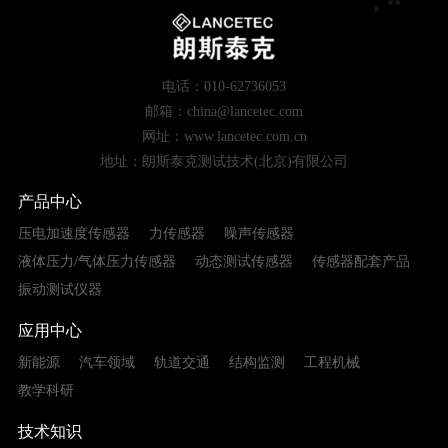
电话：010-62736053
邮箱：china@lancetec.com
网址：www.lancetec.com.cn
地址：朗斯泰克测试技术(北京)有限公司
产品中心
压电加速度传感器
力传感器
噪声传感器
液体压力/气体压力传感器
动态测试传感器
传感器配套产品
振动测试仪器
应用中心
新能源
汽车领域
轨道交通
结构监测
工程机械
教学科研
技术知识