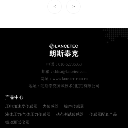
<
>
电话：010-62736053
邮箱：china@lancetec.com
网址：www.lancetec.com.cn
地址：朗斯泰克测试技术(北京)有限公司
产品中心
压电加速度传感器
力传感器
噪声传感器
液体压力/气体压力传感器
动态测试传感器
传感器配套产品
振动测试仪器