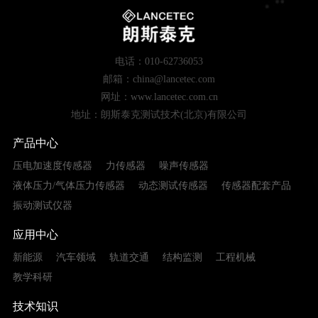
电话：010-62736053
邮箱：china@lancetec.com
网址：www.lancetec.com.cn
地址：朗斯泰克测试技术(北京)有限公司
产品中心
压电加速度传感器
力传感器
噪声传感器
液体压力/气体压力传感器
动态测试传感器
传感器配套产品
振动测试仪器
应用中心
新能源
汽车领域
轨道交通
结构监测
工程机械
教学科研
技术知识