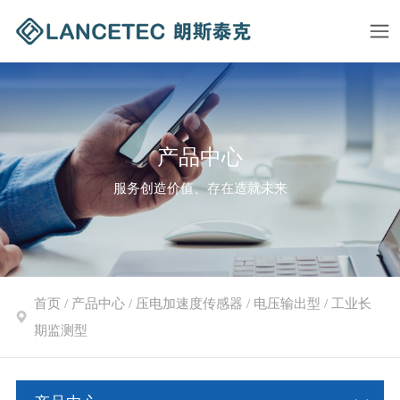
产品中心
服务创造价值、存在造就未来
首页
/
产品中心
/
压电加速度传感器
/
电压输出型
/
工业长
期监测型