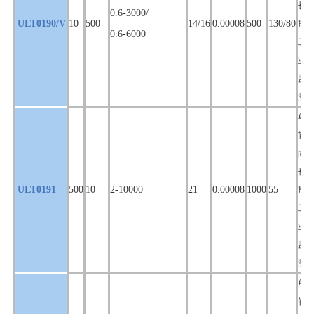
长
0.6-3000/
ULT0190/V
10
500
14/16
0.00008
500
130/80
期
0.6-6000
工
业
监
测
单
轴
向,
长
ULT0191
500
10
2-10000
21
0.00008
1000
55
期
工
业
监
测
单
轴