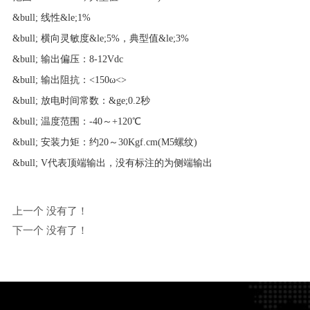
&bull; 线性&le;1%
&bull; 横向灵敏度&le;5%，典型值&le;3%
&bull; 输出偏压：8-12Vdc
&bull; 输出阻抗：<150ω<>
&bull; 放电时间常数：&ge;0.2秒
&bull; 温度范围：-40～+120℃
&bull; 安装力矩：约20～30Kgf.cm(M5螺纹)
&bull; V代表顶端输出，没有标注的为侧端输出
上一个 没有了！
下一个 没有了！