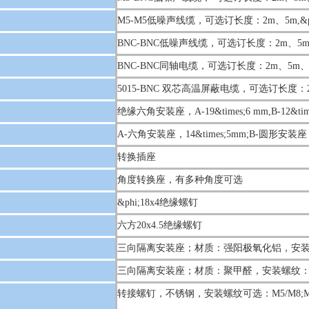
M5-M5低噪声线缆，可选订长度：2m、5m,&ph
BNC-BNC低噪声线缆，可选订长度：2m、5m、10
BNC-BNC同轴电缆，可选订长度：2m、5m、10m
5015-BNC 双芯高温屏蔽电缆，可选订长度：2m、
绝缘六角安装座，A-19&times;6 mm,B-12&tim
A-六角安装座，14&times;5mm;B-圆形安装座，&p
转换插座
角度转换座，有多种角度可选
&phi;18x4绝缘螺钉
六方20x4.5绝缘螺钉
三向隔离安装座；材质：强阳极氧化铝，安装螺纹
三向隔离安装座；材质：聚甲醛，安装螺纹：M5,
转接螺钉，不锈钢，安装螺纹可选：M5/M8;M5/M