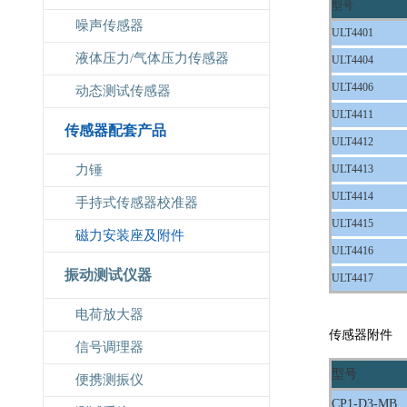
型号
噪声传感器
ULT4401
液体压力/气体压力传感器
ULT4404
ULT4406
动态测试传感器
ULT4411
传感器配套产品
ULT4412
力锤
ULT4413
ULT4414
手持式传感器校准器
ULT4415
磁力安装座及附件
ULT4416
振动测试仪器
ULT4417
电荷放大器
传感器附件
信号调理器
型号
便携测振仪
CP1-D3-MB