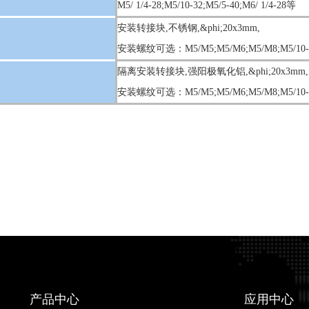
M5/ 1/4-28;M5/10-32;M5/5-40;M6/ 1/4-28等
安装转接块,不锈钢,&phi;20x3mm,
安装螺纹可选：M5/M5;M5/M6;M5/M8;M5/10-32;
隔离安装转接块,强阳极氧化铝,&phi;20x3mm,
安装螺纹可选：M5/M5;M5/M6;M5/M8;M5/10-32
产品中心
应用中心