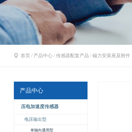
首页
/
产品中心
/
传感器配套产品
/
磁力安装座及附件
产品中心
压电加速度传感器
电压输出型
单轴向通用型