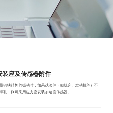
安装座及传感器附件
量钢铁结构的振动时，如果试验件（如机床、发动机等）不
螺孔，则可采用磁力座安装加速度传感器。