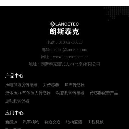
电话：010-62736053
邮箱：china@lancetec.com
网址：www.lancetec.com.cn
地址：朗斯泰克测试技术(北京)有限公司
产品中心
压电加速度传感器
力传感器
噪声传感器
液体压力/气体压力传感器
动态测试传感器
传感器配套产品
振动测试仪器
应用中心
新能源
汽车领域
轨道交通
结构监测
工程机械