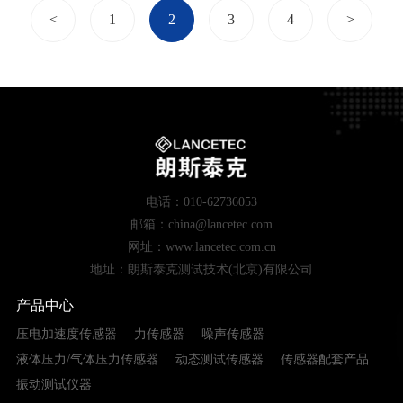
<
1
2
3
4
>
电话：010-62736053
邮箱：china@lancetec.com
网址：www.lancetec.com.cn
地址：朗斯泰克测试技术(北京)有限公司
产品中心
压电加速度传感器
力传感器
噪声传感器
液体压力/气体压力传感器
动态测试传感器
传感器配套产品
振动测试仪器